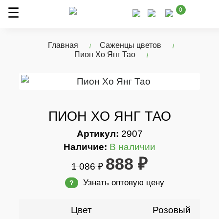
0
Главная
Саженцы цветов
Пион Xо Янг Тао
ПИОН XО ЯНГ ТАО
Артикул:
2907
Наличие:
В наличии
888 ₽
1 086 ₽
Узнать оптовую цену
?
Цвет
Розовый