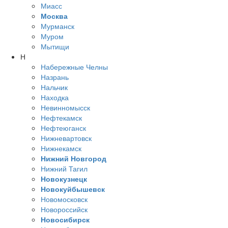
Миасс
Москва
Мурманск
Муром
Мытищи
Н
Набережные Челны
Назрань
Нальчик
Находка
Невинномысск
Нефтекамск
Нефтеюганск
Нижневартовск
Нижнекамск
Нижний Новгород
Нижний Тагил
Новокузнецк
Новокуйбышевск
Новомосковск
Новороссийск
Новосибирск