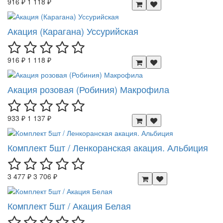
916 ₽
1 118 ₽
Акация (Карагана) Уссурийская
916 ₽
1 118 ₽
Акация розовая (Робиния) Макрофила
933 ₽
1 137 ₽
Комплект 5шт / Ленкоранская акация. Альбиция
3 477 ₽
3 706 ₽
Комплект 5шт / Акация Белая