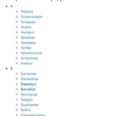
А
Абакан
Альметьевск
Анадырь
Анапа
Ангарск
Арзамас
Армавир
Артём
Архангельск
Астрахань
Ачинск
Б
Балаково
Балашиха
Барнаул
Батайск
Белгород
Бердск
Березники
Бийск
Благовещенск