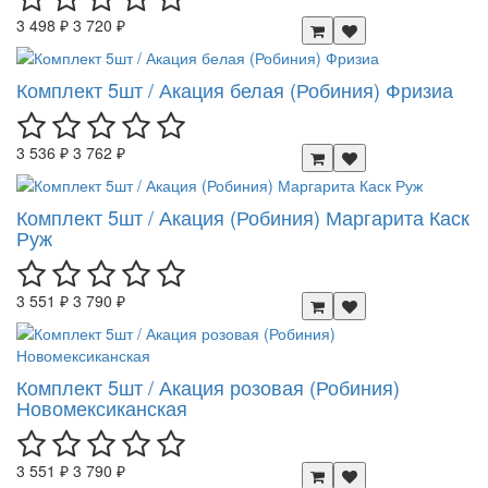
3 498 ₽
3 720 ₽
Комплект 5шт / Акация белая (Робиния) Фризиа
3 536 ₽
3 762 ₽
Комплект 5шт / Акация (Робиния) Маргарита Каск
Руж
3 551 ₽
3 790 ₽
Комплект 5шт / Акация розовая (Робиния)
Новомексиканская
3 551 ₽
3 790 ₽