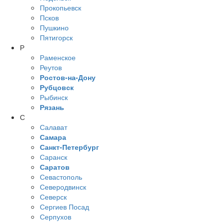
Прокопьевск
Псков
Пушкино
Пятигорск
Р
Раменское
Реутов
Ростов-на-Дону
Рубцовск
Рыбинск
Рязань
С
Салават
Самара
Санкт-Петербург
Саранск
Саратов
Севастополь
Северодвинск
Северск
Сергиев Посад
Серпухов