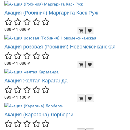
Акация (Робиния) Маргарита Каск Руж
888 ₽
1 086 ₽
Акация розовая (Робиния) Новомексиканская
888 ₽
1 086 ₽
Акация желтая Караганда
899 ₽
1 100 ₽
Акация (Карагана) Лорберги