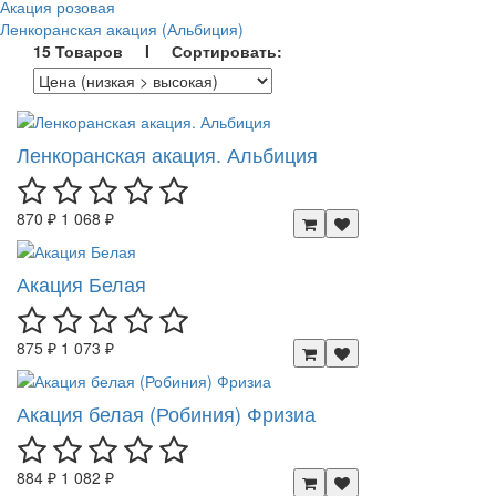
Акация розовая
Ленкоранская акация (Альбиция)
15 Товаров I Сортировать:
Ленкоранская акация. Альбиция
870 ₽
1 068 ₽
Акация Белая
875 ₽
1 073 ₽
Акация белая (Робиния) Фризиа
884 ₽
1 082 ₽