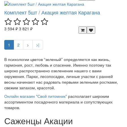
Комплект 5шт / Акация желтая Карагана
3 594 ₽
3 821 ₽
1
2
>
>|
В психологии цветов “зеленый” определяется как жизнь,
гармония, рост, любовь и спасение. Именно поэтому так
широко распространено озеленение нашего с вами
окружения. Парки, лесопосадки, личные участки с ранней
весны начинают нас радовать первыми зелеными ростками,
свежим запахом, красотой.
Онлайн магазин "Свой питомник"
располагает широким
ассортиментом посадочного материала и сопутствующих
товаров.
Саженцы Акации