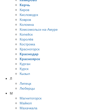
Керчь
Киров
Кисловодск
Ковров
Коломна
Комсомольск-на-Амуре
Копейск
Королёв
Кострома
Красногорск
Краснодар
Красноярск
Курган
Курск
Кызыл
Л
Липецк
Люберцы
М
Магнитогорск
Майкоп
Махачкала