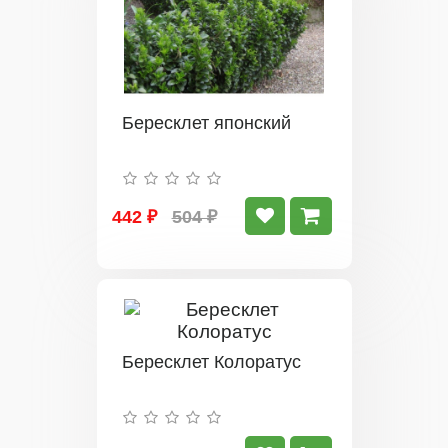
Бересклет японский
442 ₽
504 ₽
Бересклет Колоратус