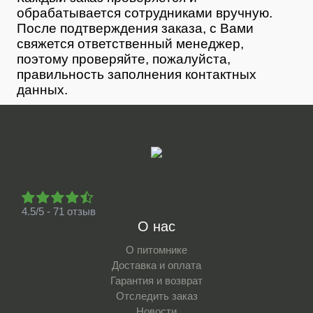
обрабатывается сотрудниками вручную.
После подтверждения заказа, с Вами
свяжется ответственный менеджер,
поэтому проверяйте, пожалуйста,
правильность заполнения контактных
данных.
4.5/5 - 71 отзыв
О нас
О питомнике
Доставка и оплата
Гарантия и возврат
Отследить заказ
Новости