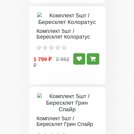
Комплект 5шт /
Бересклет Колоратус
1 799 ₽
2 052
₽
Комплект 5шт /
Бересклет Грин Спайр