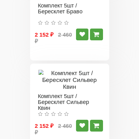
Комплект 5шт /
Бересклет Браво
2 152 ₽
2 460
₽
Комплект 5шт /
Бересклет Сильвер
Квин
2 152 ₽
2 460
₽