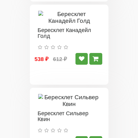
Бересклет Канадейл
Голд
538 ₽
612 ₽
Бересклет Сильвер
Квин