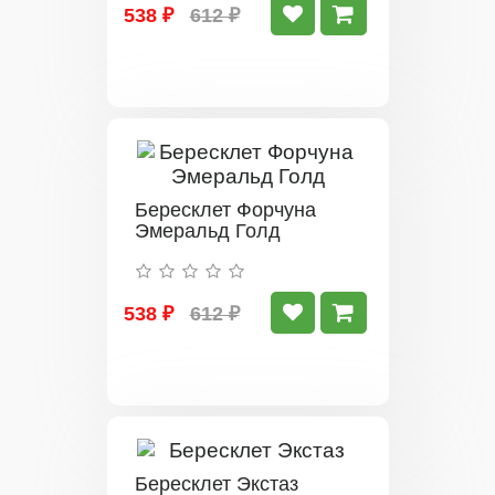
538 ₽
612 ₽
Бересклет Форчуна
Эмеральд Голд
538 ₽
612 ₽
Бересклет Экстаз