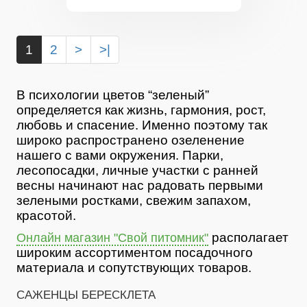
1
2
>
>|
В психологии цветов “зеленый”
определяется как жизнь, гармония, рост,
любовь и спасение. Именно поэтому так
широко распространено озеленение
нашего с вами окружения. Парки,
лесопосадки, личные участки с ранней
весны начинают нас радовать первыми
зелеными ростками, свежим запахом,
красотой.
располагает
Онлайн магазин "Свой питомник"
широким ассортиментом посадочного
материала и сопутствующих товаров.
САЖЕНЦЫ БЕРЕСКЛЕТА