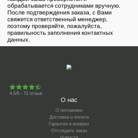
обрабатывается сотрудниками вручную.
После подтверждения заказа, с Вами
свяжется ответственный менеджер,
поэтому проверяйте, пожалуйста,
правильность заполнения контактных
данных.
4.5/5 - 71 отзыв
О нас
О питомнике
Доставка и оплата
Гарантия и возврат
Отследить заказ
Новости