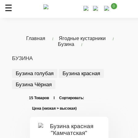
0
Главная
Ягодные кустарники
Бузина
БУЗИНА
Бузина голубая
Бузина красная
Бузина Чёрная
15 Товаров I Сортировать: