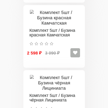
Комплект 5шт / Бузина
красная Камчатская
2 598 ₽
3 090 ₽
Комплект 5шт / Бузина
чёрная Лициниата