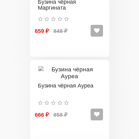
Бузина чёрная
Маргината
659 ₽
848 ₽
Бузина чёрная Ауреа
666 ₽
858 ₽