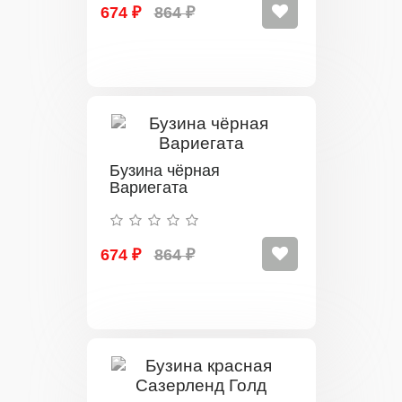
674 ₽
864 ₽
Бузина чёрная
Вариегата
674 ₽
864 ₽