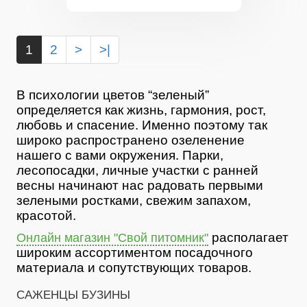
1
2
>
>|
В психологии цветов “зеленый”
определяется как жизнь, гармония, рост,
любовь и спасение. Именно поэтому так
широко распространено озеленение
нашего с вами окружения. Парки,
лесопосадки, личные участки с ранней
весны начинают нас радовать первыми
зелеными ростками, свежим запахом,
красотой.
располагает
Онлайн магазин "Свой питомник"
широким ассортиментом посадочного
материала и сопутствующих товаров.
САЖЕНЦЫ БУЗИНЫ