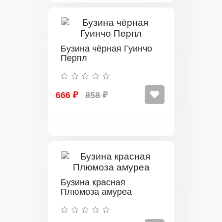
Бузина чёрная Гуинчо
Перпл
666 ₽
858 ₽
Бузина красная
Плюмоза амуреа