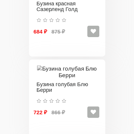
Бузина красная
Сазерленд Голд
684 ₽
875 ₽
Бузина голубая Блю
Берри
722 ₽
866 ₽