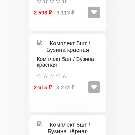
2 598 ₽
3 113 ₽
Комплект 5шт / Бузина
красная
2 615 ₽
3 272 ₽