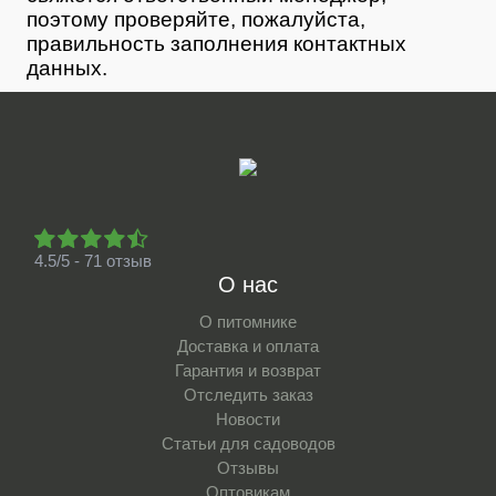
поэтому проверяйте, пожалуйста,
правильность заполнения контактных
данных.
4.5/5 - 71 отзыв
О нас
О питомнике
Доставка и оплата
Гарантия и возврат
Отследить заказ
Новости
Статьи для садоводов
Отзывы
Оптовикам