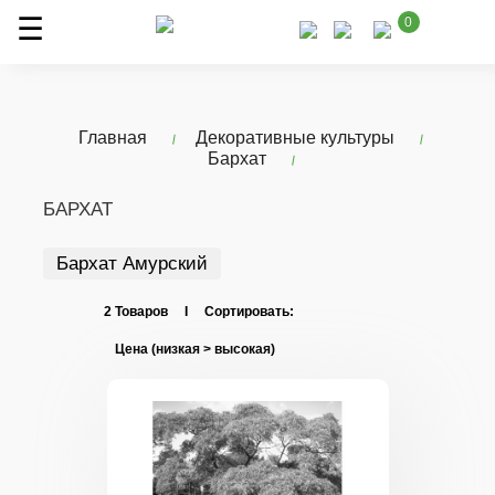
0
Главная
Декоративные культуры
Бархат
БАРХАТ
Бархат Амурский
2 Товаров I Сортировать: