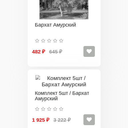
Бархат Амурский
482 ₽
645 ₽
Комплект 5шт / Бархат
Амурский
1 925 ₽
3 222 ₽