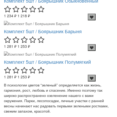
Комплект 5шт / Боярышник Обыкновенный
1 234 ₽
1 218 ₽
Комплект 5шт / Боярышник Барыня
1 281 ₽
1 253 ₽
Комплект 5шт / Боярышник Полумягкий
1 281 ₽
1 253 ₽
В психологии цветов “зеленый” определяется как жизнь,
гармония, рост, любовь и спасение. Именно поэтому так
широко распространено озеленение нашего с вами
окружения. Парки, лесопосадки, личные участки с ранней
весны начинают нас радовать первыми зелеными ростками,
свежим запахом, красотой.