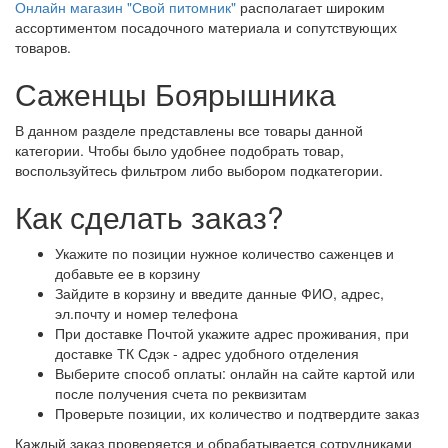
Онлайн магазин "Свой питомник"
располагает широким
ассортиментом посадочного материала и сопутствующих
товаров.
Саженцы Боярышника
В данном разделе представлены все товары данной
категории. Чтобы было удобнее подобрать товар,
воспользуйтесь фильтром либо выбором подкатегории.
Как сделать заказ?
Укажите по позиции нужное количество саженцев и
добавьте ее в корзину
Зайдите в корзину и введите данные ФИО, адрес,
эл.почту и номер телефона
При доставке Почтой укажите адрес проживания, при
доставке ТК Сдэк - адрес удобного отделения
Выберите способ оплаты: онлайн на сайте картой или
после получения счета по реквизитам
Проверьте позиции, их количество и подтвердите заказ
Каждый заказ проверяется и обрабатывается сотрудниками