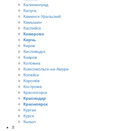
Калининград
Калуга
Каменск-Уральский
Камышин
Каспийск
Кемерово
Керчь
Киров
Кисловодск
Ковров
Коломна
Комсомольск-на-Амуре
Копейск
Королёв
Кострома
Красногорск
Краснодар
Красноярск
Курган
Курск
Кызыл
Л