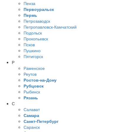
Пенза
Первоуральск
Пермь
Петрозаводск
Петропавловск-Камчатский
Подольск
Прокопьевск
Псков
Пушкино
Пятигорск
Р
Раменское
Реутов
Ростов-на-Дону
Рубцовск
Рыбинск
Рязань
С
Салават
Самара
Санкт-Петербург
Саранск