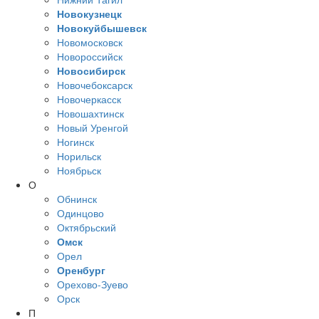
Новокузнецк
Новокуйбышевск
Новомосковск
Новороссийск
Новосибирск
Новочебоксарск
Новочеркасск
Новошахтинск
Новый Уренгой
Ногинск
Норильск
Ноябрьск
О
Обнинск
Одинцово
Октябрьский
Омск
Орел
Оренбург
Орехово-Зуево
Орск
П