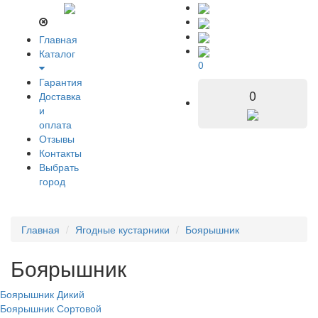
Главная
Каталог
0
Гарантия
0
Доставка
и
оплата
Отзывы
Контакты
Выбрать
город
Главная
Ягодные кустарники
Боярышник
Боярышник
Боярышник Дикий
Боярышник Сортовой