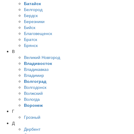
Батайск
Белгород
Бердск
Березники
Бийск
Благовещенск
Братск
Брянск
В
Великий Новгород
Владивосток
Владикавказ
Владимир
Волгоград
Волгодонск
Волжский
Вологда
Воронеж
Г
Грозный
Д
Дербент