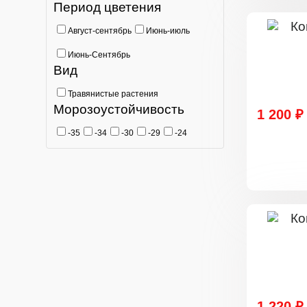
Период цветения
Август-сентябрь
Июнь-июль
Июнь-Сентябрь
Вид
Травянистые растения
Морозоустойчивость
1 200 ₽
-35
-34
-30
-29
-24
1 220 ₽