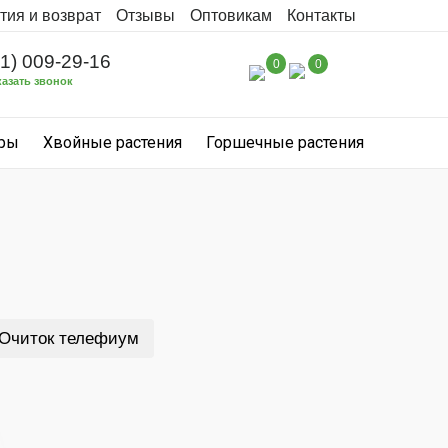
тия и возврат
Отзывы
Оптовикам
Контакты
31) 009-29-16
0
0
казать звонок
уры
Хвойные растения
Горшечные растения
Очиток телефиум