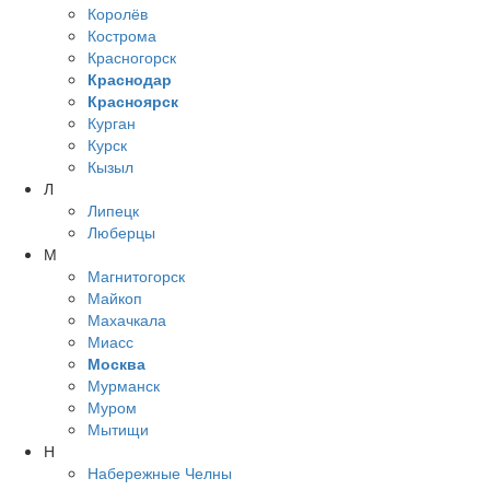
Королёв
Кострома
Красногорск
Краснодар
Красноярск
Курган
Курск
Кызыл
Л
Липецк
Люберцы
М
Магнитогорск
Майкоп
Махачкала
Миасс
Москва
Мурманск
Муром
Мытищи
Н
Набережные Челны