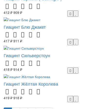
412 ₽
909 ₽
Гиацинт Блю Джакет
417 ₽
911 ₽
Гиацинт Сильверстоун
418 ₽
914 ₽
Гиацинт Жёлтая Королева
419 ₽
918 ₽