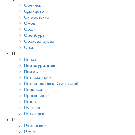
Обнинск
Одинцово
Октябрьский
Омск
Орел
Оренбург
Орехово-Зуево
Орск
П
Пенза
Первоуральск
Пермь
Петрозаводск
Петропавловск-Камчатский
Подольск
Прокопьевск
Псков
Пушкино
Пятигорск
Р
Раменское
Реутов