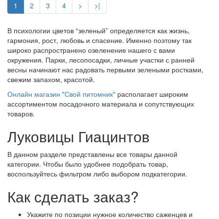
1
2
3
4
>
>|
В психологии цветов “зеленый” определяется как жизнь,
гармония, рост, любовь и спасение. Именно поэтому так
широко распространено озеленение нашего с вами
окружения. Парки, лесопосадки, личные участки с ранней
весны начинают нас радовать первыми зелеными ростками,
свежим запахом, красотой.
Онлайн магазин "Свой питомник"
располагает широким
ассортиментом посадочного материала и сопутствующих
товаров.
Луковицы Гиацинтов
В данном разделе представлены все товары данной
категории. Чтобы было удобнее подобрать товар,
воспользуйтесь фильтром либо выбором подкатегории.
Как сделать заказ?
Укажите по позиции нужное количество саженцев и