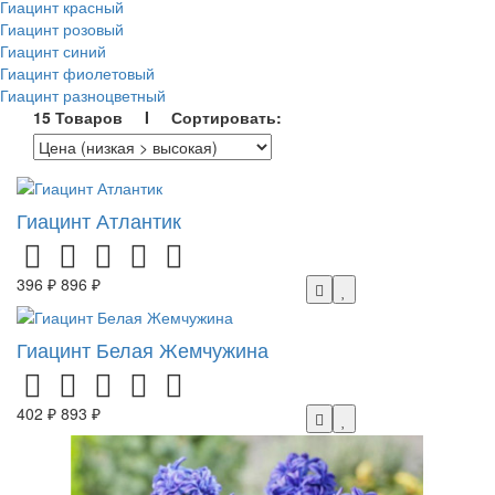
Гиацинт красный
Гиацинт розовый
Гиацинт синий
Гиацинт фиолетовый
Гиацинт разноцветный
15 Товаров I Сортировать:
Гиацинт Атлантик
396 ₽
896 ₽
Гиацинт Белая Жемчужина
402 ₽
893 ₽