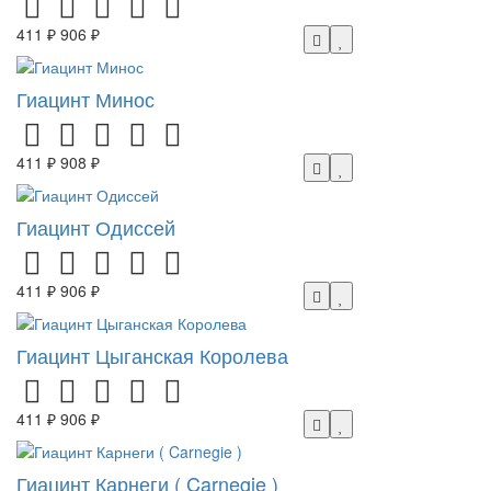
411 ₽
906 ₽
Гиацинт Минос
411 ₽
908 ₽
Гиацинт Одиссей
411 ₽
906 ₽
Гиацинт Цыганская Королева
411 ₽
906 ₽
Гиацинт Карнеги ( Carnegie )