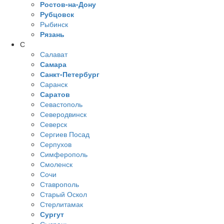
Ростов-на-Дону
Рубцовск
Рыбинск
Рязань
С
Салават
Самара
Санкт-Петербург
Саранск
Саратов
Севастополь
Северодвинск
Северск
Сергиев Посад
Серпухов
Симферополь
Смоленск
Сочи
Ставрополь
Старый Оскол
Стерлитамак
Сургут