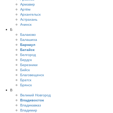
Армавир
Артём
Архангельск
Астрахань
Ачинск
Б
Балаково
Балашиха
Барнаул
Батайск
Белгород
Бердск
Березники
Бийск
Благовещенск
Братск
Брянск
В
Великий Новгород
Владивосток
Владикавказ
Владимир