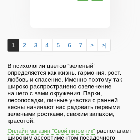
1
2
3
4
5
6
7
>
>|
В психологии цветов “зеленый”
определяется как жизнь, гармония, рост,
любовь и спасение. Именно поэтому так
широко распространено озеленение
нашего с вами окружения. Парки,
лесопосадки, личные участки с ранней
весны начинают нас радовать первыми
зелеными ростками, свежим запахом,
красотой.
располагает
Онлайн магазин "Свой питомник"
широким ассортиментом посадочного