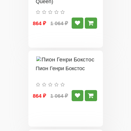
Queen)
864 ₽
1 064 ₽
Пион Генри Бокстос
864 ₽
1 064 ₽