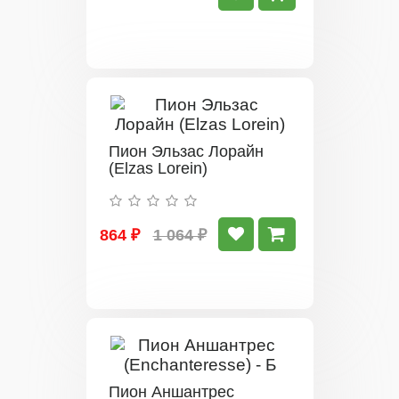
Пион Эльзас Лорайн
(Elzas Lorein)
864 ₽
1 064 ₽
Пион Аншантрес