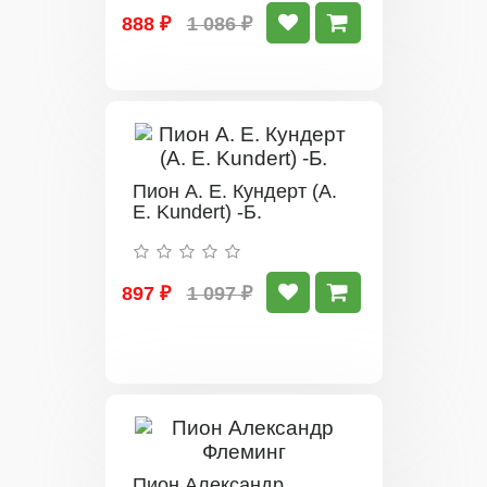
888 ₽
1 086 ₽
Пион А. Е. Кундерт (A.
E. Kundert) -Б.
897 ₽
1 097 ₽
Пион Александр