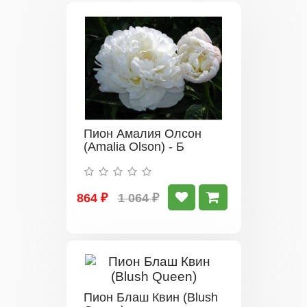
Пион Амалия Олсон
(Amalia Olson) - Б
864 ₽
1 064 ₽
Пион Блаш Квин (Blush