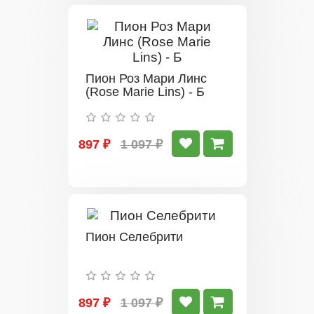
Пион Роз Мари Линс
(Rose Marie Lins) - Б
897 ₽
1 097 ₽
Пион Селебрити
897 ₽
1 097 ₽