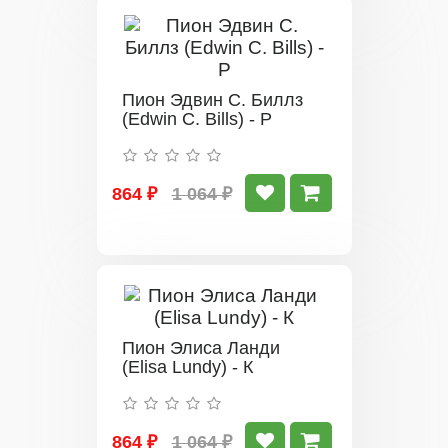
Пион Эдвин С. Биллз
(Edwin C. Bills) - Р
864 ₽
1 064 ₽
Пион Элиса Ланди
(Elisa Lundy) - К
864 ₽
1 064 ₽