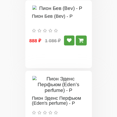
Пион Бев (Bev) - Р
888 ₽
1 086 ₽
Пион Эденс Перфьюм
(Eden's perfume) - Р